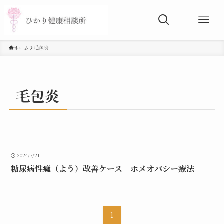
ホーム
毛包炎
毛包炎
2024/7/21
糖尿病性癰（よう）改善ケース ホメオパシー療法
1