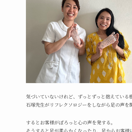
気づいていないけれど、ずっとずっと抱えている
石塚先生がリフレクソロジーをしながら足の声を
するとお客様がぽろっと心の声を発する。
そうすると足が柔らかくなったり、足からお客様