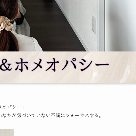
メオパシー」
あなたが気づいていない不調にフォーカスする。