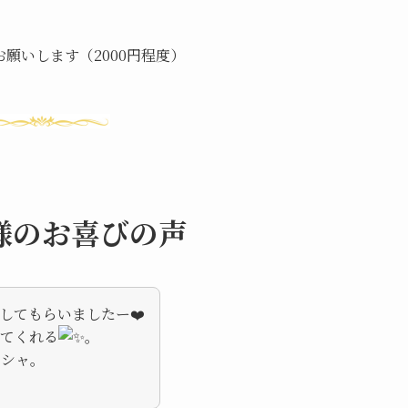
願いします（2000円程度）
様のお喜びの声
してもらいましたー❤️
してくれる
。
ピシャ。