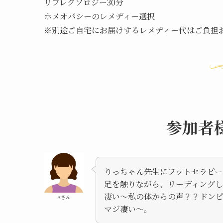
リフレクソロジー30分
ホメオパシーのレメディー選択
※別途ご自宅にお届けするレメディー代はご負担お
参加者
りっちゃん先生にフットセラピー
足を触りながら、リーディング
凄い〜私の体からの声？？ドン
Aさん
マジ凄い〜。