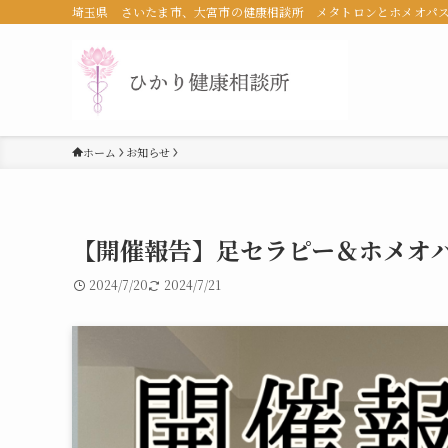
埼玉県 さいたま市、大宮市の健康相談所 メタトロンとホメオパ
ホーム
お知らせ
【開催報告】足セラピー＆ホメオパシー
2024/7/20
2024/7/21