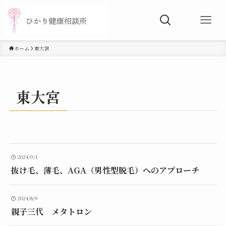
ホーム
東大宮
東大宮
2024/9/1
抜け毛、薄毛、AGA（男性型脱毛）へのアプローチ
2024/8/9
親子三代 メタトロン