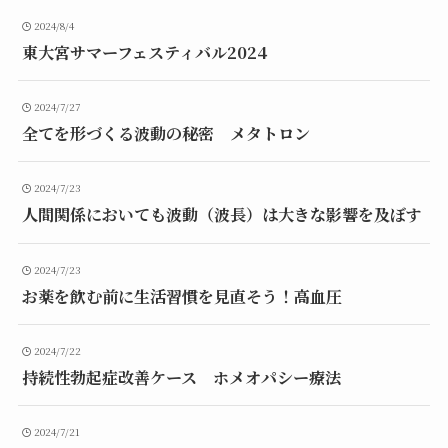
2024/8/4
東大宮サマーフェスティバル2024
2024/7/27
全てを形づくる波動の秘密 メタトロン
2024/7/23
人間関係においても波動（波長）は大きな影響を及ぼす
2024/7/23
お薬を飲む前に生活習慣を見直そう！高血圧
2024/7/22
持続性勃起症改善ケース ホメオパシー療法
2024/7/21