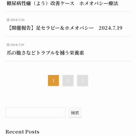
糖尿病性癰（よう）改善ケース ホメオパシー療法
2024/7/20
【開催報告】足セラピー＆ホメオパシー 2024.7.19
2024/7/19
爪の脆さなどトラブルを補う栄養素
1
2
3
検索
Recent Posts